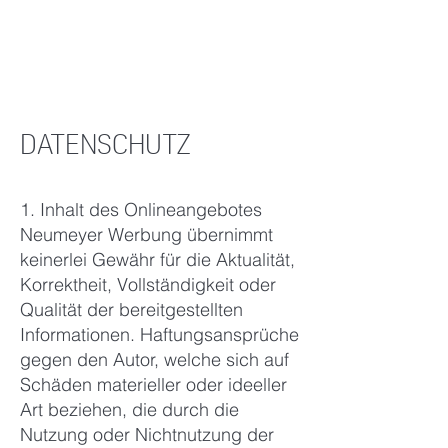
DATENSCHUTZ
1. Inhalt des Onlineangebotes
Neumeyer Werbung übernimmt
keinerlei Gewähr für die Aktualität,
Korrektheit, Vollständigkeit oder
Qualität der bereitgestellten
Informationen. Haftungsansprüche
gegen den Autor, welche sich auf
Schäden materieller oder ideeller
Art beziehen, die durch die
Nutzung oder Nichtnutzung der